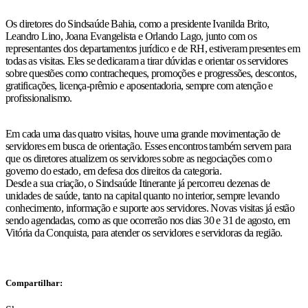
Os diretores do Sindsaúde Bahia, como a presidente Ivanilda Brito,
Leandro Lino, Joana Evangelista e Orlando Lago, junto com os
representantes dos departamentos jurídico e de RH, estiveram presentes em
todas as visitas. Eles se dedicaram a tirar dúvidas e orientar os servidores
sobre questões como contracheques, promoções e progressões, descontos,
gratificações, licença-prêmio e aposentadoria, sempre com atenção e
profissionalismo.
Em cada uma das quatro visitas, houve uma grande movimentação de
servidores em busca de orientação. Esses encontros também servem para
que os diretores atualizem os servidores sobre as negociações com o
governo do estado, em defesa dos direitos da categoria.
Desde a sua criação, o Sindsaúde Itinerante já percorreu dezenas de
unidades de saúde, tanto na capital quanto no interior, sempre levando
conhecimento, informação e suporte aos servidores. Novas visitas já estão
sendo agendadas, como as que ocorrerão nos dias 30 e 31 de agosto, em
Vitória da Conquista, para atender os servidores e servidoras da região.
Compartilhar: