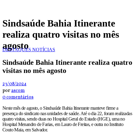
Sindsaúde Bahia Itinerante
realiza quatro visitas no mês
agosto
DESTAQUES
NOTÍCIAS
Sindsaúde Bahia Itinerante realiza quatro
visitas no mês agosto
23/08/2024
por
ascom
0 comentários
Neste mês de agosto, o Sindsaúde Bahia Itinerante manteve firme a
presença do sindicato nas unidades de saúde. Até o dia 22, foram realizadas
quatro visitas, sendo duas no Hospital Geral do Estado (HGE), uma no
Hospital Menandro de Farias, em Lauro de Freitas, e outra no Instituto
Couto Maia, em Salvador.