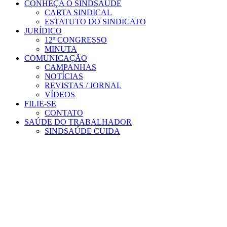
CONHEÇA O SINDSAÚDE
CARTA SINDICAL
ESTATUTO DO SINDICATO
JURÍDICO
12º CONGRESSO
MINUTA
COMUNICAÇÃO
CAMPANHAS
NOTÍCIAS
REVISTAS / JORNAL
VÍDEOS
FILIE-SE
CONTATO
SAÚDE DO TRABALHADOR
SINDSAÚDE CUIDA