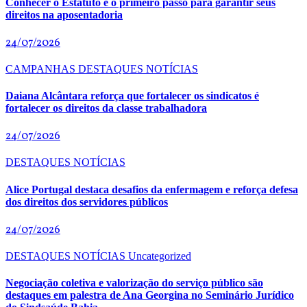
Conhecer o Estatuto é o primeiro passo para garantir seus
direitos na aposentadoria
24/07/2026
CAMPANHAS
DESTAQUES
NOTÍCIAS
Daiana Alcântara reforça que fortalecer os sindicatos é
fortalecer os direitos da classe trabalhadora
24/07/2026
DESTAQUES
NOTÍCIAS
Alice Portugal destaca desafios da enfermagem e reforça defesa
dos direitos dos servidores públicos
24/07/2026
DESTAQUES
NOTÍCIAS
Uncategorized
Negociação coletiva e valorização do serviço público são
destaques em palestra de Ana Georgina no Seminário Jurídico