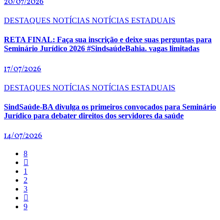
20/07/2026
DESTAQUES
NOTÍCIAS
NOTÍCIAS ESTADUAIS
RETA FINAL: Faça sua inscrição e deixe suas perguntas para
Seminário Jurídico 2026 #SindsaúdeBahia. vagas limitadas
17/07/2026
DESTAQUES
NOTÍCIAS
NOTÍCIAS ESTADUAIS
SindSaúde-BA divulga os primeiros convocados para Seminário
Jurídico para debater direitos dos servidores da saúde
14/07/2026
1
2
3